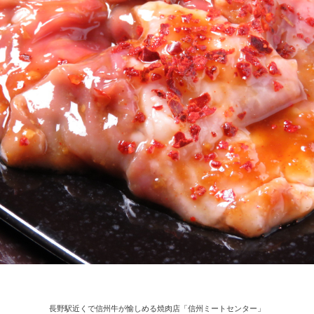
長野駅近くで信州牛が愉しめる焼肉店「信州ミートセンター」