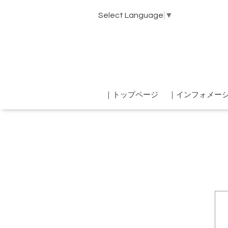
Select Language
▼
｜トップページ
｜インフォメー