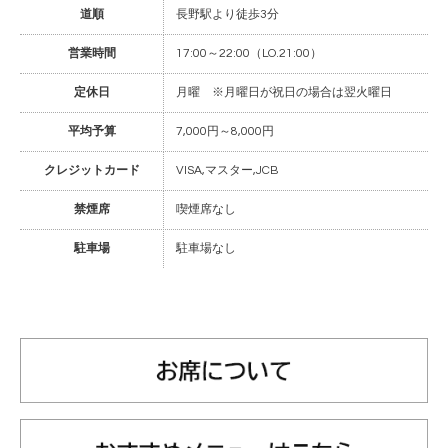
道順
長野駅より徒歩3分
営業時間
17:00～22:00（LO.21:00）
定休日
月曜 ※月曜日が祝日の場合は翌火曜日
平均予算
7,000円～8,000円
クレジットカード
VISA,マスター,JCB
禁煙席
喫煙席なし
駐車場
駐車場なし