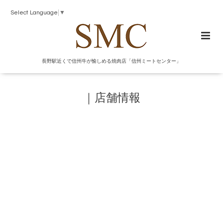
Select Language
▼
長野駅近くで信州牛が愉しめる焼肉店「信州ミートセンター」
｜店舗情報