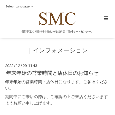
Select Language
▼
長野駅近くで信州牛が愉しめる焼肉店「信州ミートセンター」
｜インフォメーション
2022
/
12
/
29 11:43
年末年始の営業時間と店休日のお知らせ
年末年始の営業時間・店休日になります。ご参照くださ
い。
期間中にご来店の際は、ご確認の上ご来店くださいます
ようお願い申し上げます。